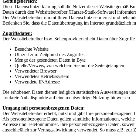
Geltungsbereich:
Diese Datenschutzerklärung soll die Nutzer dieser Website gemäß 
Daten durch den Websitebetreiber [Harzer-Statik-Software] informier
Der Websitebetreiber nimmt Ihren Datenschutz sehr ernst und behande
Bedenken Sie, dass die Datenübertragung im Internet grundsätzlich mi
Zugriffsdaten:
Der Websitebetreiber bzw. Seitenprovider erhebt Daten über Zugriffe a
Besuchte Website
Uhrzeit zum Zeitpunkt des Zugriffes
Menge der gesendeten Daten in Byte
Quelle/Verweis, von welchem Sie auf die Seite gelangten
Verwendeter Browser
Verwendetes Betriebssystem
Verwendete IP-Adresse
Die erhobenen Daten dienen lediglich statistischen Auswertungen und z
konkrete Anhaltspunkte auf eine rechtswidrige Nutzung hinweisen.
Umgang mit personenbezogenen Daten:
Der Websitebetreiber erhebt, nutzt und gibt Ihre personenbezogenen D
Als personenbezogene Daten gelten sämtliche Informationen, welche 
Adresse und Telefonnummer. Ihre personenbezogenen Daten, soweit die
ausschließlich zur Vertragsabwicklung verwendet. So muss z.B. zur 