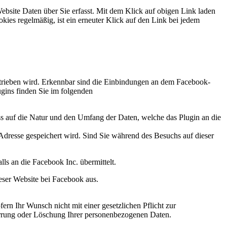
Website Daten über Sie erfasst. Mit dem Klick auf obigen Link laden
ies regelmäßig, ist ein erneuter Klick auf den Link bei jedem
trieben wird. Erkennbar sind die Einbindungen an dem Facebook-
gins finden Sie im folgenden
ss auf die Natur und den Umfang der Daten, welche das Plugin an die
P-Adresse gespeichert wird. Sind Sie während des Besuchs auf dieser
ls an die Facebook Inc. übermittelt.
eser Website bei Facebook aus.
ern Ihr Wunsch nicht mit einer gesetzlichen Pflicht zur
perrung oder Löschung Ihrer personenbezogenen Daten.