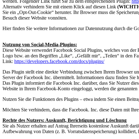
werden. Folgender Link führt Sie zu dem entsprechenden Plugin:
htt
Alternativ verhindern Sie mit einem Klick auf diesen Link
(WICHTIG!
Sie ein „Opt-Out-Cookie“ herunter. Ihr Browser muss die Speicherung
Besuch dieser Website vonnöten.
Hier finden Sie weitere Informationen zur Datennutzung durch die G
Nutzung von Social-Media-Plugins:
Diese Website verwendet Facebook Social Plugins, welches von der 
Logo bzw. an den Begriffen „Like“, „Gefällt mir“, „Teilen“ in den 
Link:
https://developers.facebook.com/docs/plugins/
Das Plugin stellt eine direkte Verbindung zwischen Ihrem Browser un
Server der Facebook Inc. übermittelt. Informationen dazu finden Sie h
Das Plugin informiert die Facebook Inc. darüber, dass Sie Nutzer dies
Website in Ihrem Facebook-Konto eingeloggt, werden die genannten 
Nutzen Sie die Funktionen des Plugins – etwa indem Sie einen Beitrag
Möchten Sie verhindern, dass die Facebook. Inc. diese Daten mit Ihr
Rechte des Nutzers: Auskunft, Berichtigung und Löschung
Sie als Nutzer erhalten auf Antrag Ihrerseits kostenlose Auskunft da
Aufbewahrung von Daten (z. B. Vorratsdatenspeicherung) kollidiert,