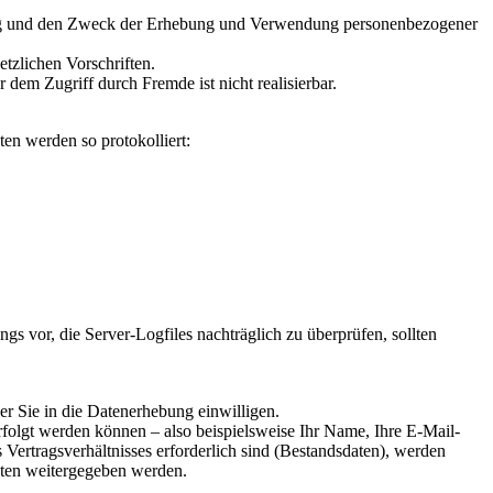
fang und den Zweck der Erhebung und Verwendung personenbezogener
tzlichen Vorschriften.
dem Zugriff durch Fremde ist nicht realisierbar.
ten werden so protokolliert:
gs vor, die Server-Logfiles nachträglich zu überprüfen, sollten
er Sie in die Datenerhebung einwilligen.
folgt werden können – also beispielsweise Ihr Name, Ihre E-Mail-
ertragsverhältnisses erforderlich sind (Bestandsdaten), werden
nten weitergegeben werden.