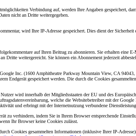
möglichkeiten Verbindung auf, werden Ihre Angaben gespeichert, dami
aten nicht an Dritte weitergegeben.
ommentar, wird Ihre IP-Adresse gespeichert. Dies dient der Sicherheit 
olgekommentare auf Ihren Beitrag zu abonnieren. Sie erhalten eine E-
n Dritte weitergereicht. Sie können ein Abonnement jederzeit abbestel
er Google Inc. (1600 Amphitheatre Parkway Mountain View, CA 94043,
hrem Endgerät gespeichert werden. Die durch die Cookies gesammelten
 Nutzer wird innerhalb der Mitgliedsstaaten der EU und des Europäisch
ragsdatenvereinbarung, welche die Websitebetreiber mit der Google Inc
ivität und erbringt mit der Internetnutzung verbundene Dienstleistun
ät zu verhindern, indem Sie in Ihrem Browser entsprechende Einstellun
wenn Ihr Browser keine Cookies zulässt.
durch Cookies gesammelten Informationen (inklusive Ihrer IP-Adresse)