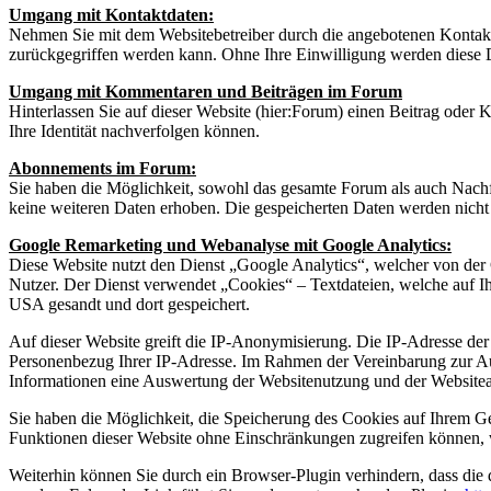
Umgang mit Kontaktdaten:
Nehmen Sie mit dem Websitebetreiber durch die angebotenen Kontakt
zurückgegriffen werden kann. Ohne Ihre Einwilligung werden diese D
Umgang mit Kommentaren und Beiträgen im Forum
Hinterlassen Sie auf dieser Website (hier:Forum) einen Beitrag oder K
Ihre Identität nachverfolgen können.
Abonnements im Forum:
Sie haben die Möglichkeit, sowohl das gesamte Forum als auch Nachf
keine weiteren Daten erhoben. Die gespeicherten Daten werden nicht a
Google Remarketing und Webanalyse mit Google Analytics:
Diese Website nutzt den Dienst „Google Analytics“, welcher von d
Nutzer. Der Dienst verwendet „Cookies“ – Textdateien, welche auf I
USA gesandt und dort gespeichert.
Auf dieser Website greift die IP-Anonymisierung. Die IP-Adresse der
Personenbezug Ihrer IP-Adresse. Im Rahmen der Vereinbarung zur Auft
Informationen eine Auswertung der Websitenutzung und der Websiteakt
Sie haben die Möglichkeit, die Speicherung des Cookies auf Ihrem Ger
Funktionen dieser Website ohne Einschränkungen zugreifen können, 
Weiterhin können Sie durch ein Browser-Plugin verhindern, dass die 