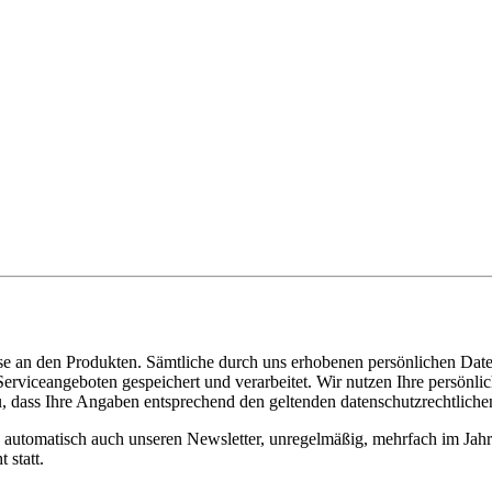
sse an den Produkten. Sämtliche durch uns erhobenen persönlichen Date
erviceangeboten gespeichert und verarbeitet. Wir nutzen Ihre persön
zu, dass Ihre Angaben entsprechend den geltenden datenschutzrechtlich
automatisch auch unseren Newsletter, unregelmäßig, mehrfach im Jahr 
t statt.