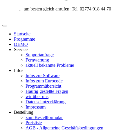
... am besten gleich anrufen: Tel. 02774 918 44 70
Startseite
Programme
DEMO
Service
Supportanfrage
Fernwartung
aktuell bekannte Probleme
Infos
Infos zur Software
Infos zum Eurocode
Programmübersicht
Häufig gestellte Fragen
wir über uns
Datenschutzerklärung
Impressum
Bestellung
zum Bestellformular
Preisliste
AGB - Allgemeine Geschäftsbedingungen