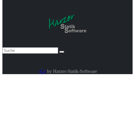
(C)
by Harzer-Statik-Software