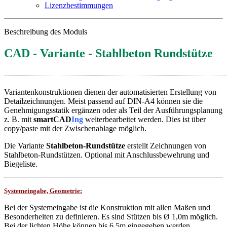
Lizenzbestimmungen
Beschreibung des Moduls
CAD - Variante - Stahlbeton Rundstütze
Variantenkonstruktionen dienen der automatisierten Erstellung von
Detailzeichnungen. Meist passend auf DIN-A4 können sie die
Genehmigungsstatik ergänzen oder als Teil der Ausführungsplanung
z. B. mit
smartCAD
Ing
weiterbearbeitet werden. Dies ist über
copy/paste mit der Zwischenablage möglich.
Die Variante
Stahlbeton-Rundstütze
erstellt Zeichnungen von
Stahlbeton-Rundstützen. Optional mit Anschlussbewehrung und
Biegeliste.
Systemeingabe, Geometrie:
Bei der Systemeingabe ist die Konstruktion mit allen Maßen und
Besonderheiten zu definieren. Es sind Stützen bis Ø 1,0m möglich.
Bei der lichten Höhe können bis 6,5m eingegeben werden.