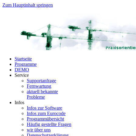
Zum Hauptinhalt springen
Startseite
Programme
DEMO
Service
Supportanfrage
Fernwartung
aktuell bekannte
Probleme
Infos
Infos zur Software
Infos zum Eurocode
Programmübersicht
Häufig gestellte Fragen
wir über uns
Datenschutzerklärung