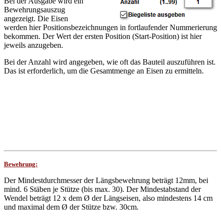
Bei der Ausgabe wird ein
Bewehrungsauszug
angezeigt. Die Eisen
werden hier Positionsbezeichnungen in fortlaufender Nummerierung
bekommen. Der Wert der ersten Position (Start-Position) ist hier
jeweils anzugeben.
Bei der Anzahl wird angegeben, wie oft das Bauteil auszuführen ist.
Das ist erforderlich, um die Gesamtmenge an Eisen zu ermitteln.
Bewehrung:
Der Mindestdurchmesser der Längsbewehrung beträgt 12mm, bei
mind. 6 Stäben je Stütze (bis max. 30). Der Mindestabstand der
Wendel beträgt 12 x dem Ø der Längseisen, also mindestens 14 cm
und maximal dem Ø der Stütze bzw. 30cm.