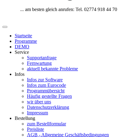
... am besten gleich anrufen: Tel. 02774 918 44 70
Startseite
Programme
DEMO
Service
Supportanfrage
Fernwartung
aktuell bekannte Probleme
Infos
Infos zur Software
Infos zum Eurocode
Programmübersicht
Häufig gestellte Fragen
wir über uns
Datenschutzerklärung
Impressum
Bestellung
zum Bestellformular
Preisliste
AGB - Allgemeine Geschäftsbedingungen