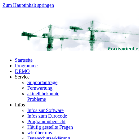
Zum Hauptinhalt springen
Startseite
Programme
DEMO
Service
Supportanfrage
Fernwartung
aktuell bekannte
Probleme
Infos
Infos zur Software
Infos zum Eurocode
Programmübersicht
Häufig gestellte Fragen
wir über uns
Datenschutzerklärung