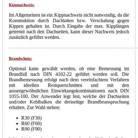
Kippnachweis:
Im Allgemeinen ist ein Kippnachweis nicht notwendig, da die
Konstruktion durch Dachlatten bzw. Verschalung gegen
Kippen gehalten ist. Durch Eingabe der max. Kipplängen
getrennt nach den Dachseiten, kann dieser Nachweis jedoch
zusätzlich geführt werden.
Brandschutz:
Optional kann gewählt werden, ob eine Bemessung im
Brandfall nach DIN 4102-22 geführt werden soll. Die
Brandbemessung erfolgt nach dem vereinfachtem Verfahren
mit ideellen Restquerschnitten und mit den
aussergewöhnlichen Einwirkungskombinationen nach DIN
1055-100. Der Anwender legt fest, welche der Dachseiten
und/oder Kehlbalken die dreiseitige Brandbeanspruchung
erhalten. Zur Wahl stehen:
R30 (F30)
R60 (F60)
R90 (F90)