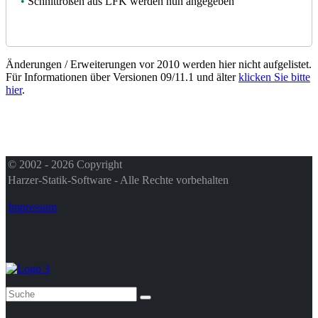
•
Schnittrößen aus LFK werden nun angegeben
Änderungen / Erweiterungen vor 2010 werden hier nicht aufgelistet.
Für Informationen über Versionen 09/11.1 und älter
klicken Sie bitte
hier
.
© 2002 - 2026 Copyright
Harzer-Statik-Software - Alle Rechte vorbehalten
Impressum