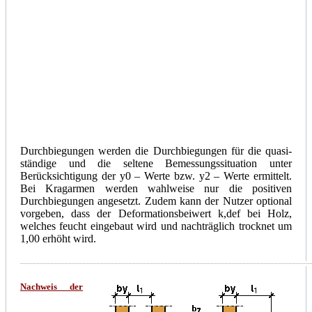
Durchbiegungen werden die Durchbiegungen für die quasi-
ständige und die seltene Bemessungssituation unter
Berücksichtigung der
y
0 – Werte bzw.
y
2 – Werte ermittelt.
Bei Kragarmen werden wahlweise nur die positiven
Durchbiegungen angesetzt. Zudem kann der Nutzer optional
vorgeben, dass der Deformationsbeiwert k,def bei Holz,
welches feucht eingebaut wird und nachträglich trocknet um
1,00 erhöht wird.
Nachweis der