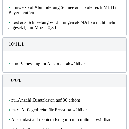
•
Hinweis auf Abminderung Schnee an Traufe nach MLTB
Bayern entfernt
•
Last aus Schneefang wird nun gemäß NABau nicht mehr
angesetzt, nur Mue = 0,80
10/11.1
•
nun Bemessung im Ausdruck abwählbar
10/04.1
•
zul.Anzahl Zusatzlasten auf 30 erhöht
•
max. Auflagerbreite für Pressung wählbar
•
Ausbaulast auf rechtem Kragarm nun optional wählbar