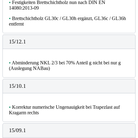
•
Festigkeiten Brettschichtholz nun nach DIN EN
14080:2013-09
•
Brettschichtholz GL30c / GL30h ergänzt, GL36c / GL36h
entfernt
15/12.1
•
Abminderung NKL 2/3 bei 70% Anteil g nicht bei nur g
(Auslegung NABau)
15/10.1
•
Korrektur numerische Ungenauigkeit bei Trapezlast auf
Kragarm rechts
15/09.1