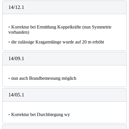
14/12.1
•
Korrektur bei Ermittlung Koppelkräfte (nun Symmetrie
vorhanden)
•
die zulässige Kragarmlänge wurde auf 20 m erhöht
14/09.1
•
nun auch Brandbemessung möglich
14/05.1
•
Korrektur bei Durchbiegung wy