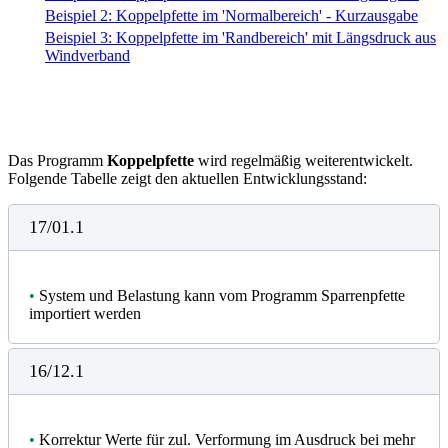
Beispiel 2: Koppelpfette im 'Normalbereich' - Kurzausgabe
Beispiel 3: Koppelpfette im 'Randbereich' mit Längsdruck aus
Windverband
Das Programm
Koppelpfette
wird regelmäßig weiterentwickelt.
Folgende Tabelle zeigt den aktuellen Entwicklungsstand:
17/01.1
•
System und Belastung kann vom Programm Sparrenpfette
importiert werden
16/12.1
•
Korrektur Werte für zul. Verformung im Ausdruck bei mehr