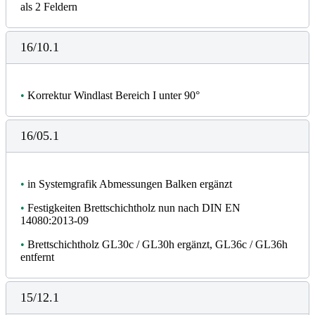
als 2 Feldern
16/10.1
•
Korrektur Windlast Bereich I unter 90°
16/05.1
•
in Systemgrafik Abmessungen Balken ergänzt
•
Festigkeiten Brettschichtholz nun nach DIN EN
14080:2013-09
•
Brettschichtholz GL30c / GL30h ergänzt, GL36c / GL36h
entfernt
15/12.1