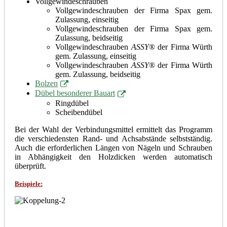
Vollgewindeschrauben
Vollgewindeschrauben der Firma Spax gem.
Zulassung, einseitig
Vollgewindeschrauben der Firma Spax gem.
Zulassung, beidseitig
Vollgewindeschrauben
ASSY
®
der Firma Würth
gem. Zulassung, einseitig
Vollgewindeschrauben
ASSY
®
der Firma Würth
gem. Zulassung, beidseitig
Bolzen
Dübel besonderer Bauart
Ringdübel
Scheibendübel
Bei der Wahl der Verbindungsmittel ermittelt das Programm
die verschiedensten Rand- und Achsabstände selbstständig.
Auch die erforderlichen Längen von Nägeln und Schrauben
in Abhängigkeit den Holzdicken werden automatisch
überprüft.
Beispiele: