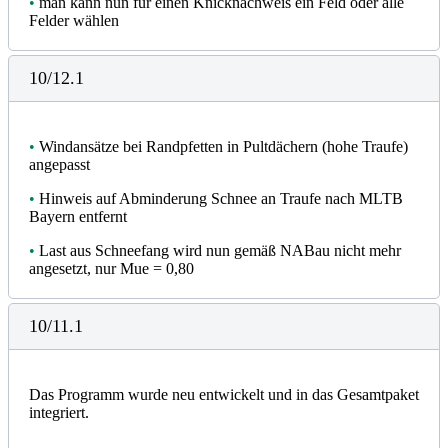
•
man kann nun für einen Knicknachweis ein Feld oder alle
Felder wählen
10/12.1
•
Windansätze bei Randpfetten in Pultdächern (hohe Traufe)
angepasst
•
Hinweis auf Abminderung Schnee an Traufe nach MLTB
Bayern entfernt
•
Last aus Schneefang wird nun gemäß NABau nicht mehr
angesetzt, nur Mue = 0,80
10/11.1
Das Programm wurde neu entwickelt und in das Gesamtpaket
integriert.