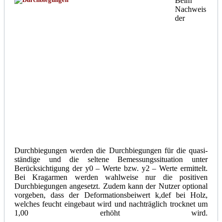
Beim
Nachweis
der
Durchbiegungen werden die Durchbiegungen für die quasi-
ständige und die seltene Bemessungssituation unter
Berücksichtigung der
y
0 – Werte bzw.
y
2 – Werte ermittelt.
Bei Kragarmen werden wahlweise nur die positiven
Durchbiegungen angesetzt. Zudem kann der Nutzer optional
vorgeben, dass der Deformationsbeiwert k,def bei Holz,
welches feucht eingebaut wird und nachträglich trocknet um
1,00 erhöht wird.