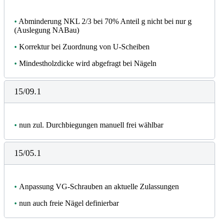
•
Abminderung NKL 2/3 bei 70% Anteil g nicht bei nur g
(Auslegung NABau)
•
Korrektur bei Zuordnung von U-Scheiben
•
Mindestholzdicke wird abgefragt bei Nägeln
15/09.1
•
nun zul. Durchbiegungen manuell frei wählbar
15/05.1
•
Anpassung VG-Schrauben an aktuelle Zulassungen
•
nun auch freie Nägel definierbar