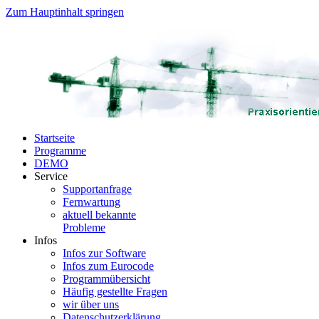
Zum Hauptinhalt springen
Startseite
Programme
DEMO
Service
Supportanfrage
Fernwartung
aktuell bekannte
Probleme
Infos
Infos zur Software
Infos zum Eurocode
Programmübersicht
Häufig gestellte Fragen
wir über uns
Datenschutzerklärung