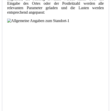
Eingabe des Ortes oder der Postleitzahl werden alle
relevanten Parameter geladen und die Lasten werden
entsprechend angepasst: