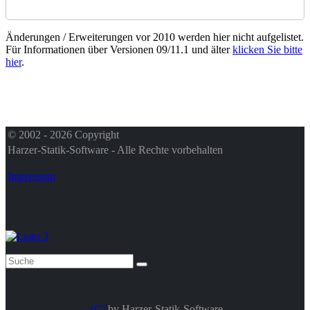
Änderungen / Erweiterungen vor 2010 werden hier nicht aufgelistet.
Für Informationen über Versionen 09/11.1 und älter
klicken Sie bitte
hier
.
© 2002 - 2026 Copyright
Harzer-Statik-Software - Alle Rechte vorbehalten
Impressum
(C)
by Harzer-Statik-Software