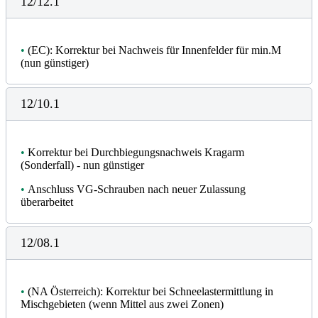
12/12.1
•
(EC): Korrektur bei Nachweis für Innenfelder für min.M
(nun günstiger)
12/10.1
•
Korrektur bei Durchbiegungsnachweis Kragarm
(Sonderfall) - nun günstiger
•
Anschluss VG-Schrauben nach neuer Zulassung
überarbeitet
12/08.1
•
(NA Österreich): Korrektur bei Schneelastermittlung in
Mischgebieten (wenn Mittel aus zwei Zonen)