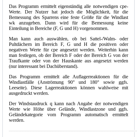
Das Programm ermittelt eigenständig alle notwendigen cpe-
Werte. Der Nutzer hat jedoch die Möglichkeit, für die
Bemessung des Sparrens eine feste Größe für die Windlast
wk anzugeben. Dann wird für die Bemessung keine
Einteilung in Bereiche (F, G und H) vorgenommen.
Man kann auch auswählen, ob bei Sattel-/Walm- oder
Pultdächern im Bereich F, G und H die positiven oder
negativen Werte für cpe angesetzt werden. Weiterhin kann
man festlegen, ob der Bereich F oder der Bereich G von der
Traufkante oder von der Hauskante aus angesetzt werden
(nur interessant bei Dachüberstand).
Das Programm ermittelt alle Auflagerreaktionen für die
Windlastfälle (Anströmung 90° und 180° sowie ggfs.
Leeseite). Diese Lagerreaktionen können wahlweise mit
ausgedruckt werden.
Der Windstaudruck q kann nach Angabe der notwendigen
Werte wie Höhe über Gelände, Windlastzone und ggfs.
Geländekategorie vom Programm automatisch ermittelt
werden.