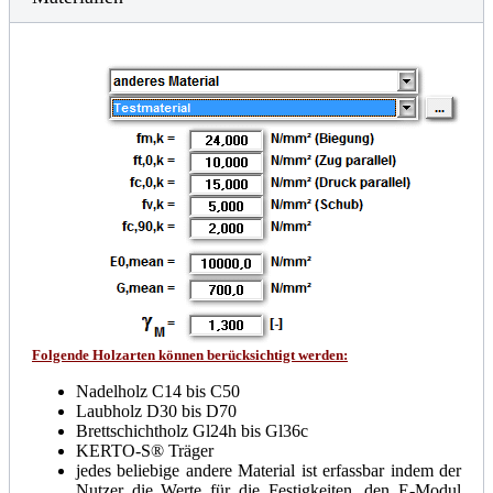
Folgende Holzarten können berücksichtigt werden:
Nadelholz C14 bis C50
Laubholz D30 bis D70
Brettschichtholz Gl24h bis Gl36c
KERTO-S® Träger
jedes beliebige andere Material ist erfassbar indem der
Nutzer die Werte für die Festigkeiten, den E-Modul