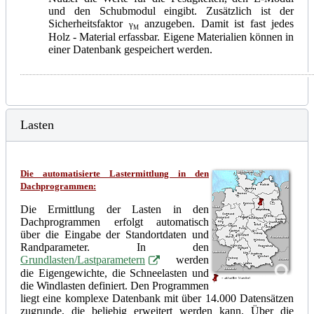
und den Schubmodul eingibt. Zusätzlich ist der
Sicherheitsfaktor
anzugeben. Damit ist fast jedes
γ
M
Holz - Material erfassbar. Eigene Materialien können in
einer Datenbank gespeichert werden.
Lasten
Die automatisierte Lastermittlung in den
Dachprogrammen:
Die Ermittlung der Lasten in den
Dachprogrammen erfolgt automatisch
über die Eingabe der Standortdaten und
Randparameter. In den
Grundlasten/Lastparametern
werden
die
Eige
n
gewichte
, die Schneelasten und
die Windlasten definiert. Den Programmen
liegt eine komplexe Datenbank mit über 14.000 Datensätzen
zugrunde, die beliebig erweitert werden kann. Über die