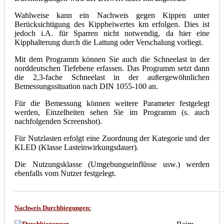
Wahlweise kann ein Nachweis gegen Kippen unter
Berücksichtigung des Kippbeiwertes km erfolgen. Dies ist
jedoch i.A. für Sparren nicht notwendig, da hier eine
Kipphalterung durch die Lattung oder Verschalung vorliegt.
Mit dem Programm können Sie auch die Schneelast in der
norddeutschen Tiefebene erfassen. Das Programm setzt dann
die 2,3-fache Schneelast in der außergewöhnlichen
Bemessungssituation nach DIN 1055-100 an.
Für die Bemessung können weitere Parameter festgelegt
werden, Einzelheiten sehen Sie im Programm (s. auch
nachfolgenden Screenshot).
Für Nutzlasten erfolgt eine Zuordnung der Kategorie und der
KLED (Klasse Lasteinwirkungsdauer).
Die Nutzungsklasse (Umgebungseinflüsse usw.) werden
ebenfalls vom Nutzer festgelegt.
Nachweis Durchbiegungen
: