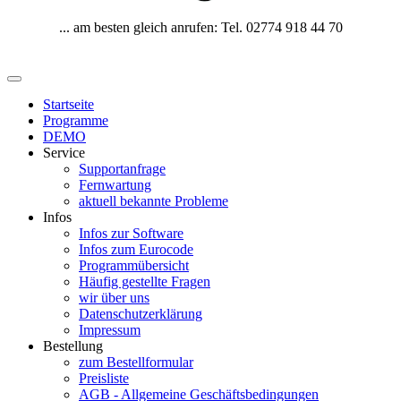
... am besten gleich anrufen: Tel. 02774 918 44 70
Startseite
Programme
DEMO
Service
Supportanfrage
Fernwartung
aktuell bekannte Probleme
Infos
Infos zur Software
Infos zum Eurocode
Programmübersicht
Häufig gestellte Fragen
wir über uns
Datenschutzerklärung
Impressum
Bestellung
zum Bestellformular
Preisliste
AGB - Allgemeine Geschäftsbedingungen