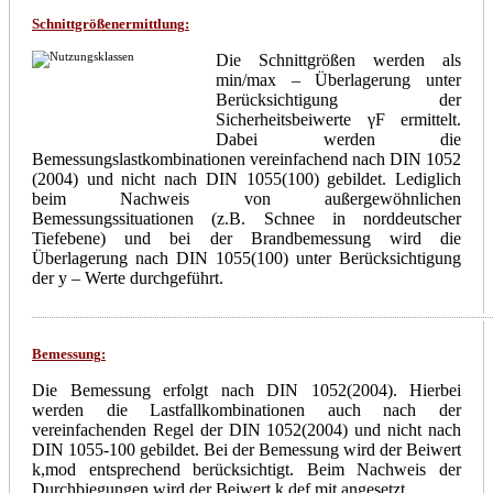
Schnittgrößenermittlung
:
Die Schnittgrößen werden als
min/max – Überlagerung unter
Berücksichtigung der
Sicherheitsbeiwerte
γ
F ermittelt.
Dabei werden die
Bemessungslastkombinationen vereinfachend nach DIN 1052
(2004) und nicht nach DIN 1055(100) gebildet. Lediglich
beim Nachweis von außergewöhnlichen
Bemessungssituationen (z.B. Schnee in norddeutscher
Tiefebene) und bei der Brandbemessung wird die
Überlagerung nach DIN 1055(100) unter Berücksichtigung
der
y
– Werte durchgeführt.
Bemessung
:
Die Bemessung erfolgt nach DIN 1052(2004). Hierbei
werden die Lastfallkombinationen auch nach der
vereinfachenden Regel der DIN 1052(2004) und nicht nach
DIN 1055-100 gebildet. Bei der Bemessung wird der Beiwert
k,mod entsprechend berücksichtigt. Beim Nachweis der
Durchbiegungen wird der Beiwert k,def mit angesetzt.