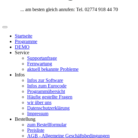
... am besten gleich anrufen: Tel. 02774 918 44 70
Startseite
Programme
DEMO
Service
Supportanfrage
Fernwartung
aktuell bekannte Probleme
Infos
Infos zur Software
Infos zum Eurocode
Programmübersicht
Häufig gestellte Fragen
wir über uns
Datenschutzerklärung
Impressum
Bestellung
zum Bestellformular
Preisliste
AGB - Allgemeine Geschäftsbedingungen