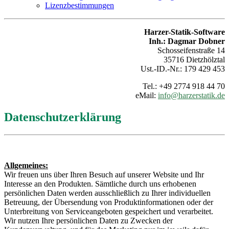
Lizenzbestimmungen
Harzer-Statik-Software
Inh.: Dagmar Dobner
Schosseifenstraße 14
35716 Dietzhölztal
Ust.-ID.-Nr.: 179 429 453
Tel.: +49 2774 918 44 70
eMail:
info@harzerstatik.de
Datenschutzerklärung
Allgemeines:
Wir freuen uns über Ihren Besuch auf unserer Website und Ihr
Interesse an den Produkten. Sämtliche durch uns erhobenen
persönlichen Daten werden ausschließlich zu Ihrer individuellen
Betreuung, der Übersendung von Produktinformationen oder der
Unterbreitung von Serviceangeboten gespeichert und verarbeitet.
Wir nutzen Ihre persönlichen Daten zu Zwecken der