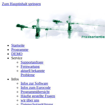
Zum Hauptinhalt springen
Startseite
Programme
DEMO
Service
Supportanfrage
Fernwartung
aktuell bekannte
Probleme
Infos
Infos zur Software
Infos zum Eurocode
Programmübersicht
Häufig gestellte Fragen
wir über uns
Datenschutzerklärung