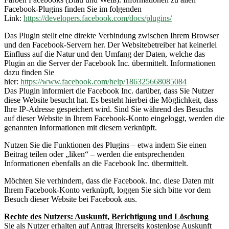
Facebook-Plugins finden Sie im folgenden
Link:
https://developers.facebook.com/docs/plugins/
Das Plugin stellt eine direkte Verbindung zwischen Ihrem Browser
und den Facebook-Servern her. Der Websitebetreiber hat keinerlei
Einfluss auf die Natur und den Umfang der Daten, welche das
Plugin an die Server der Facebook Inc. übermittelt. Informationen
dazu finden Sie
hier:
https://www.facebook.com/help/186325668085084
Das Plugin informiert die Facebook Inc. darüber, dass Sie Nutzer
diese Website besucht hat. Es besteht hierbei die Möglichkeit, dass
Ihre IP-Adresse gespeichert wird. Sind Sie während des Besuchs
auf dieser Website in Ihrem Facebook-Konto eingeloggt, werden die
genannten Informationen mit diesem verknüpft.
Nutzen Sie die Funktionen des Plugins – etwa indem Sie einen
Beitrag teilen oder „liken“ – werden die entsprechenden
Informationen ebenfalls an die Facebook Inc. übermittelt.
Möchten Sie verhindern, dass die Facebook. Inc. diese Daten mit
Ihrem Facebook-Konto verknüpft, loggen Sie sich bitte vor dem
Besuch dieser Website bei Facebook aus.
Rechte des Nutzers: Auskunft, Berichtigung und Löschung
Sie als Nutzer erhalten auf Antrag Ihrerseits kostenlose Auskunft