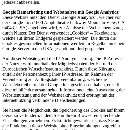
jederzeit abbestellen.
Google Remarketing und Webanalyse mit Google Analytics:
Diese Website nutzt den Dienst „Google Analytics“, welcher von
der Google Inc. (1600 Amphitheatre Parkway Mountain View, CA
94043, USA) angeboten wird, zur Analyse der Websitebenutzung
durch Nutzer. Der Dienst verwendet „Cookies“ – Textdateien,
welche auf Ihrem Endgerät gespeichert werden. Die durch die
Cookies gesammelten Informationen werden im Regelfall an einen
Google-Server in den USA gesandt und dort gespeichert.
Auf dieser Website greift die IP-Anonymisierung. Die IP-Adresse
der Nutzer wird innerhalb der Mitgliedsstaaten der EU und des
Europäischen Wirtschaftsraum gekürzt. Durch diese Kürzung
entfällt der Personenbezug Ihrer IP-Adresse. Im Rahmen der
Vereinbarung zur Auftragsdatenvereinbarung, welche die
Websitebetreiber mit der Google Inc. geschlossen haben, erstellt
diese mithilfe der gesammelten Informationen eine Auswertung der
Websitenutzung und der Websiteaktivität und erbringt mit der
Internetnutzung verbundene Dienstleistungen.
Sie haben die Möglichkeit, die Speicherung des Cookies auf Ihrem
Gerät zu verhindern, indem Sie in Ihrem Browser entsprechende
Einstellungen vornehmen. Es ist nicht gewährleistet, dass Sie auf
alle Funktionen dieser Website ohne Einschränkungen zugreifen