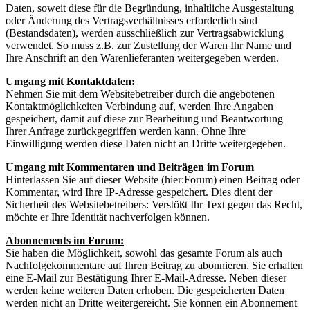
Daten, soweit diese für die Begründung, inhaltliche Ausgestaltung
oder Änderung des Vertragsverhältnisses erforderlich sind
(Bestandsdaten), werden ausschließlich zur Vertragsabwicklung
verwendet. So muss z.B. zur Zustellung der Waren Ihr Name und
Ihre Anschrift an den Warenlieferanten weitergegeben werden.
Umgang mit Kontaktdaten:
Nehmen Sie mit dem Websitebetreiber durch die angebotenen
Kontaktmöglichkeiten Verbindung auf, werden Ihre Angaben
gespeichert, damit auf diese zur Bearbeitung und Beantwortung
Ihrer Anfrage zurückgegriffen werden kann. Ohne Ihre
Einwilligung werden diese Daten nicht an Dritte weitergegeben.
Umgang mit Kommentaren und Beiträgen im Forum
Hinterlassen Sie auf dieser Website (hier:Forum) einen Beitrag oder
Kommentar, wird Ihre IP-Adresse gespeichert. Dies dient der
Sicherheit des Websitebetreibers: Verstößt Ihr Text gegen das Recht,
möchte er Ihre Identität nachverfolgen können.
Abonnements im Forum:
Sie haben die Möglichkeit, sowohl das gesamte Forum als auch
Nachfolgekommentare auf Ihren Beitrag zu abonnieren. Sie erhalten
eine E-Mail zur Bestätigung Ihrer E-Mail-Adresse. Neben dieser
werden keine weiteren Daten erhoben. Die gespeicherten Daten
werden nicht an Dritte weitergereicht. Sie können ein Abonnement