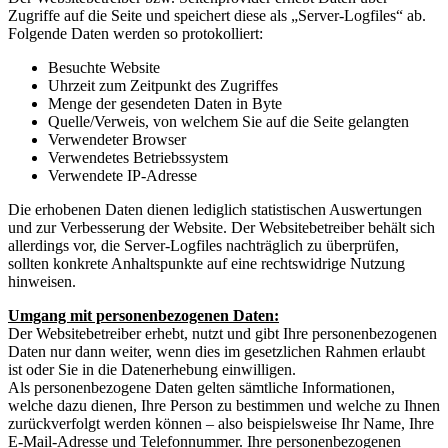
Zugriffe auf die Seite und speichert diese als „Server-Logfiles“ ab.
Folgende Daten werden so protokolliert:
Besuchte Website
Uhrzeit zum Zeitpunkt des Zugriffes
Menge der gesendeten Daten in Byte
Quelle/Verweis, von welchem Sie auf die Seite gelangten
Verwendeter Browser
Verwendetes Betriebssystem
Verwendete IP-Adresse
Die erhobenen Daten dienen lediglich statistischen Auswertungen
und zur Verbesserung der Website. Der Websitebetreiber behält sich
allerdings vor, die Server-Logfiles nachträglich zu überprüfen,
sollten konkrete Anhaltspunkte auf eine rechtswidrige Nutzung
hinweisen.
Umgang mit personenbezogenen Daten:
Der Websitebetreiber erhebt, nutzt und gibt Ihre personenbezogenen
Daten nur dann weiter, wenn dies im gesetzlichen Rahmen erlaubt
ist oder Sie in die Datenerhebung einwilligen.
Als personenbezogene Daten gelten sämtliche Informationen,
welche dazu dienen, Ihre Person zu bestimmen und welche zu Ihnen
zurückverfolgt werden können – also beispielsweise Ihr Name, Ihre
E-Mail-Adresse und Telefonnummer. Ihre personenbezogenen