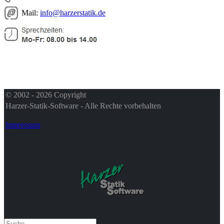
Mail:
info@harzerstatik.de
© 2002 - 2026 Copyright
Harzer-Statik-Software - Alle Rechte vorbehalten
Impressum